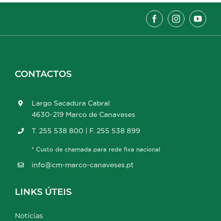
CONTACTOS
Largo Sacadura Cabral
4630-219 Marco de Canaveses
T. 255 538 800 | F. 255 538 899
* Custo de chamada para rede fixa nacional
info@cm-marco-canaveses.pt
LINKS ÚTEIS
Notícias