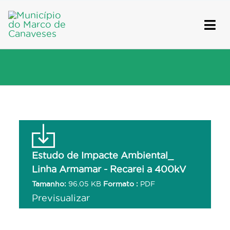
Skip
to
content
Estudo de Impacte Ambiental_
Linha Armamar - Recarei a 400kV
Tamanho:
96.05 KB
Formato :
PDF
Previsualizar