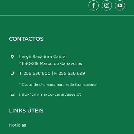
CONTACTOS
Largo Sacadura Cabral
4630-219 Marco de Canaveses
T. 255 538 800 | F. 255 538 899
* Custo de chamada para rede fixa nacional
info@cm-marco-canaveses.pt
LINKS ÚTEIS
Notícias