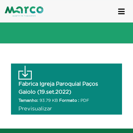
Skip
to
content
Fabrica Igreja Paroquial Paços
Gaiolo (19.set.2022)
Tamanho:
93.79 KB
Formato :
PDF
Previsualizar