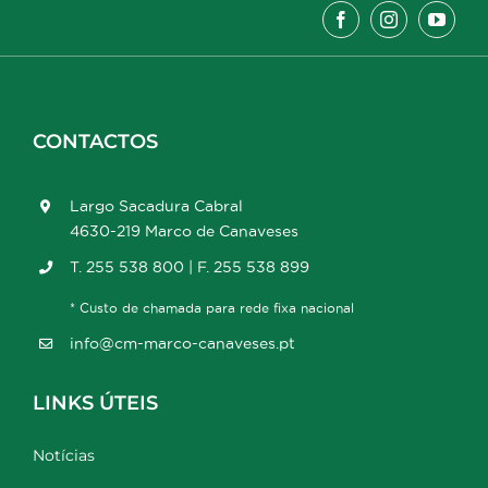
CONTACTOS
Largo Sacadura Cabral
4630-219 Marco de Canaveses
T. 255 538 800 | F. 255 538 899
* Custo de chamada para rede fixa nacional
info@cm-marco-canaveses.pt
LINKS ÚTEIS
Notícias