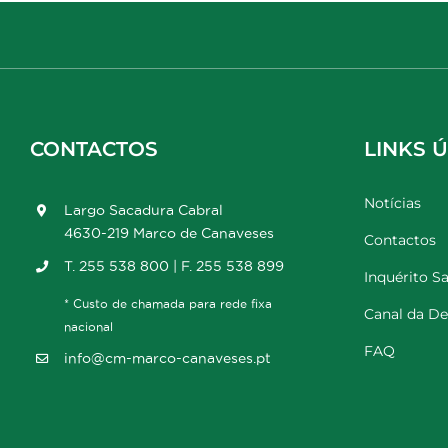
CONTACTOS
LINKS Ú
Notícias
Largo Sacadura Cabral
4630-219 Marco de Canaveses
Contactos
T. 255 538 800 | F. 255 538 899
Inquérito Sa
* Custo de chamada para rede fixa
Canal da D
nacional
FAQ
info@cm-marco-canaveses.pt