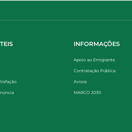
TEIS
INFORMAÇÕES
Apoio ao Emigrante
Contratação Pública
tisfação
Avisos
enúncia
MARCO 2030