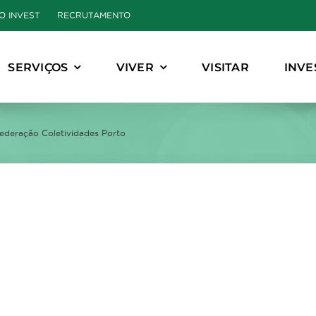
O INVEST
RECRUTAMENTO
SERVIÇOS
VIVER
VISITAR
INVE
ederação Coletividades Porto