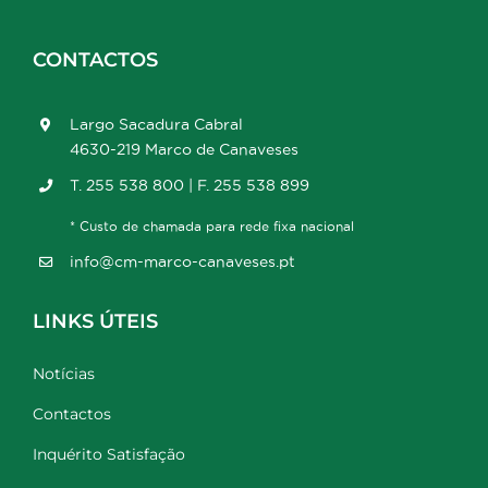
CONTACTOS
Largo Sacadura Cabral
4630-219 Marco de Canaveses
T. 255 538 800 | F. 255 538 899
* Custo de chamada para rede fixa nacional
info@cm-marco-canaveses.pt
LINKS ÚTEIS
Notícias
Contactos
Inquérito Satisfação