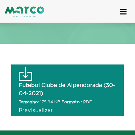
Skip
to
content
Futebol Clube de Alpendorada (30-
04-2021)
Tamanho:
175.94 KB
Formato :
PDF
Previsualizar