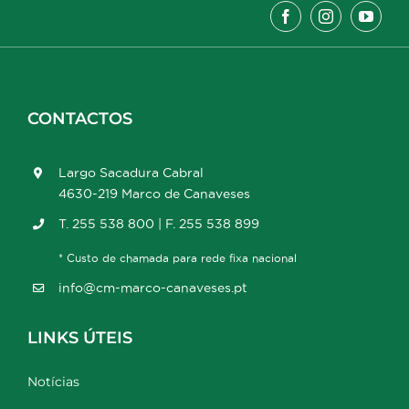
CONTACTOS
Largo Sacadura Cabral
4630-219 Marco de Canaveses
T. 255 538 800 | F. 255 538 899
* Custo de chamada para rede fixa nacional
info@cm-marco-canaveses.pt
LINKS ÚTEIS
Notícias