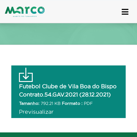
Skip
to
content
Futebol Clube de Vila Boa do Bispo
Contrato.54.GAV.2021 (28.12.2021)
Tamanho:
792.21 KB
Formato :
PDF
Previsualizar