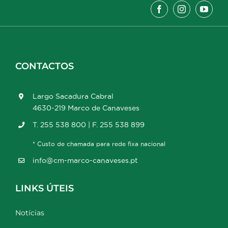
CONTACTOS
Largo Sacadura Cabral
4630-219 Marco de Canaveses
T. 255 538 800 | F. 255 538 899
* Custo de chamada para rede fixa nacional
info@cm-marco-canaveses.pt
LINKS ÚTEIS
Notícias