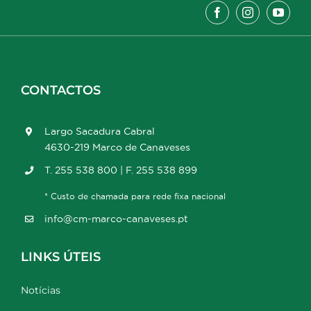
CONTACTOS
Largo Sacadura Cabral
4630-219 Marco de Canaveses
T. 255 538 800 | F. 255 538 899
* Custo de chamada para rede fixa nacional
info@cm-marco-canaveses.pt
LINKS ÚTEIS
Notícias