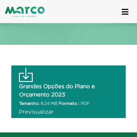
Skip
to
content
Grandes Opções do Plano e
Orçamento 2023
Tamanho:
8.24 MB
Formato :
PDF
Previsualizar