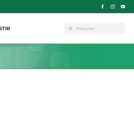
Pesquisar
STIR