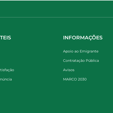
TEIS
INFORMAÇÕES
Apoio ao Emigrante
Contratação Pública
tisfação
Avisos
enúncia
MARCO 2030