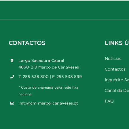
CONTACTOS
LINKS Ú
Notícias
Largo Sacadura Cabral
4630-219 Marco de Canaveses
Contactos
T. 255 538 800 | F. 255 538 899
Inquérito Sa
* Custo de chamada para rede fixa
Canal da D
nacional
FAQ
info@cm-marco-canaveses.pt