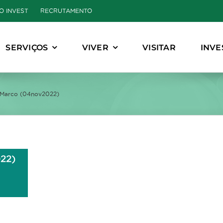
O INVEST
RECRUTAMENTO
SERVIÇOS
VIVER
VISITAR
INVE
 Marco (04nov2022)
022)