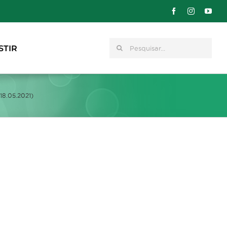
Pesquisar
STIR
18.05.2021)