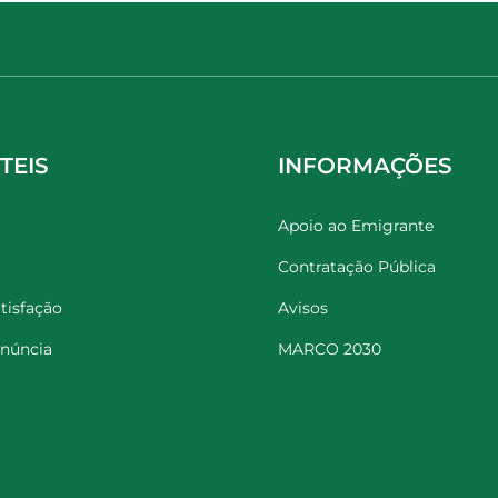
TEIS
INFORMAÇÕES
Apoio ao Emigrante
Contratação Pública
tisfação
Avisos
enúncia
MARCO 2030