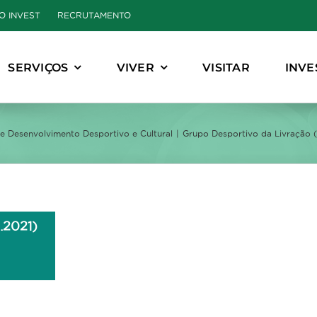
O INVEST
RECRUTAMENTO
SERVIÇOS
VIVER
VISITAR
INVE
 Desenvolvimento Desportivo e Cultural
Grupo Desportivo da Livração (
.2021)