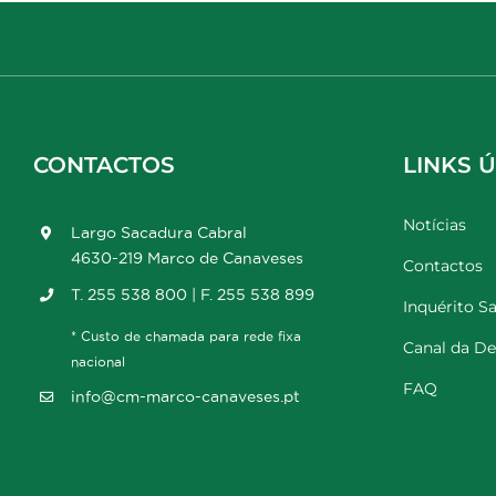
CONTACTOS
LINKS Ú
Notícias
Largo Sacadura Cabral
4630-219 Marco de Canaveses
Contactos
T. 255 538 800 | F. 255 538 899
Inquérito Sa
* Custo de chamada para rede fixa
Canal da D
nacional
FAQ
info@cm-marco-canaveses.pt