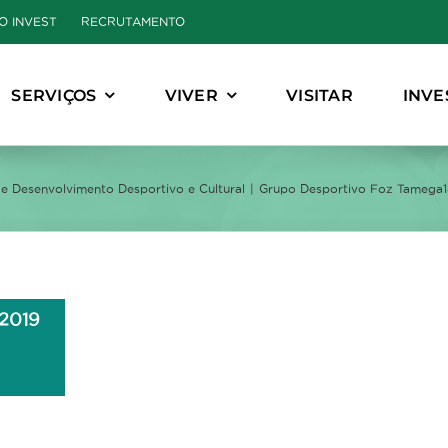
O INVEST
RECRUTAMENTO
SERVIÇOS
VIVER
VISITAR
INVE
e Desenvolvimento Desportivo e Cultural
Grupo Desportivo Foz Tamega1
.2019