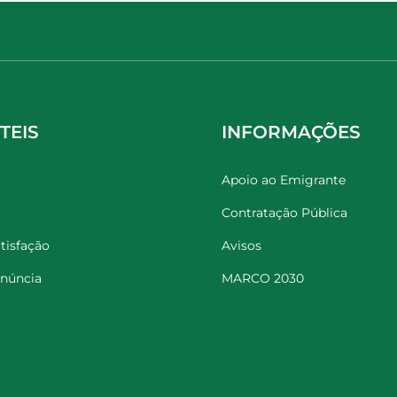
TEIS
INFORMAÇÕES
Apoio ao Emigrante
Contratação Pública
tisfação
Avisos
enúncia
MARCO 2030