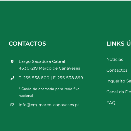
CONTACTOS
LINKS Ú
Notícias
Largo Sacadura Cabral
4630-219 Marco de Canaveses
Contactos
T. 255 538 800 | F. 255 538 899
Inquérito Sa
* Custo de chamada para rede fixa
Canal da D
nacional
FAQ
info@cm-marco-canaveses.pt