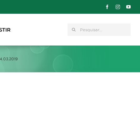
Pesquisar
STIR
4.03.2019