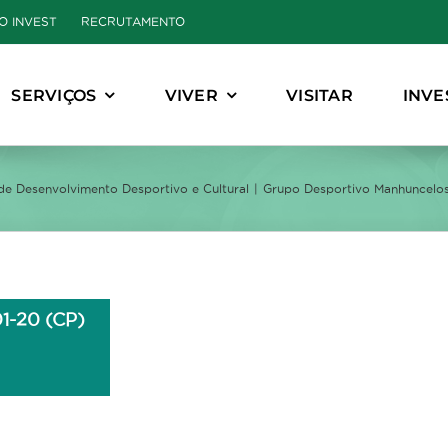
O INVEST
RECRUTAMENTO
SERVIÇOS
VIVER
VISITAR
INVE
e Desenvolvimento Desportivo e Cultural
Grupo Desportivo Manhuncelos
1-20 (CP)