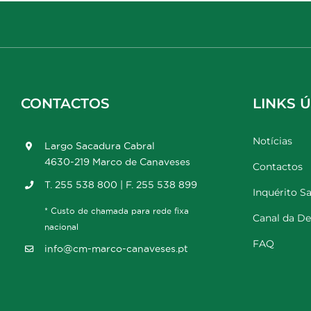
CONTACTOS
LINKS Ú
Notícias
Largo Sacadura Cabral
4630-219 Marco de Canaveses
Contactos
T. 255 538 800 | F. 255 538 899
Inquérito Sa
* Custo de chamada para rede fixa
Canal da D
nacional
FAQ
info@cm-marco-canaveses.pt