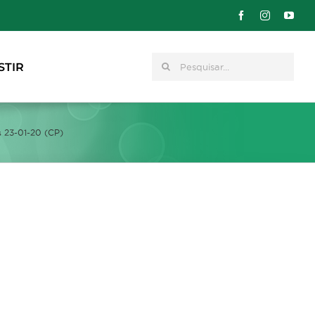
Pesquisar
STIR
 23-01-20 (CP)