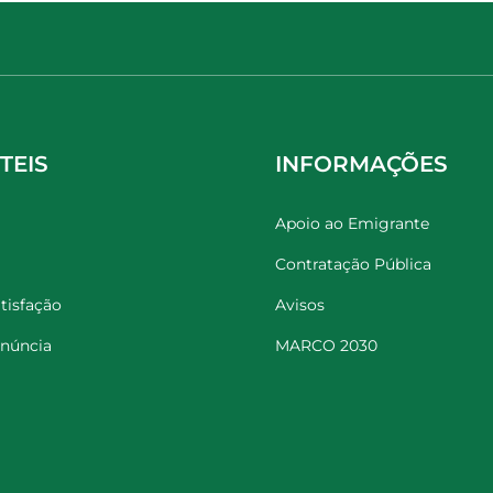
TEIS
INFORMAÇÕES
Apoio ao Emigrante
Contratação Pública
tisfação
Avisos
enúncia
MARCO 2030