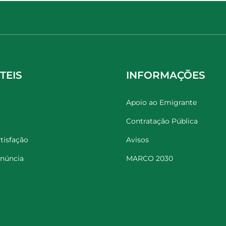
TEIS
INFORMAÇÕES
Apoio ao Emigrante
Contratação Pública
tisfação
Avisos
enúncia
MARCO 2030