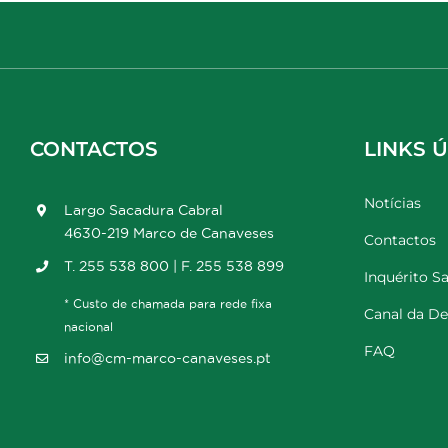
CONTACTOS
LINKS Ú
Notícias
Largo Sacadura Cabral
4630-219 Marco de Canaveses
Contactos
T. 255 538 800 | F. 255 538 899
Inquérito Sa
* Custo de chamada para rede fixa
Canal da D
nacional
FAQ
info@cm-marco-canaveses.pt