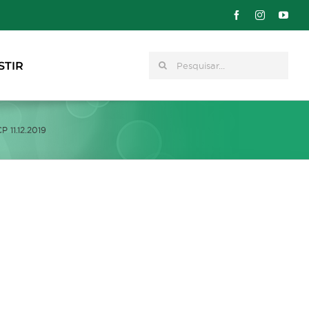
Pesquisar
STIR
 11.12.2019