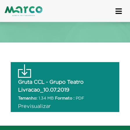
Skip
to
content
Gruta CCL - Grupo Teatro
Livracao_10.07.2019
Tamanho:
1.34 MB
Formato :
PDF
Previsualizar