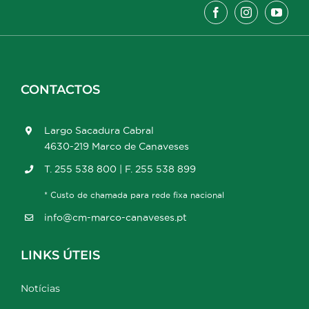
CONTACTOS
Largo Sacadura Cabral
4630-219 Marco de Canaveses
T. 255 538 800 | F. 255 538 899
* Custo de chamada para rede fixa nacional
info@cm-marco-canaveses.pt
LINKS ÚTEIS
Notícias