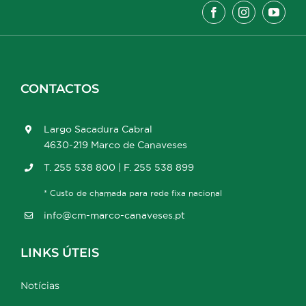
CONTACTOS
Largo Sacadura Cabral
4630-219 Marco de Canaveses
T. 255 538 800 | F. 255 538 899
* Custo de chamada para rede fixa nacional
info@cm-marco-canaveses.pt
LINKS ÚTEIS
Notícias