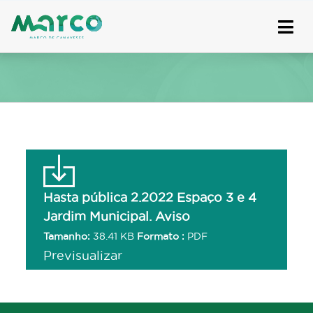
Skip
to
content
Hasta pública 2.2022 Espaço 3 e 4
Jardim Municipal. Aviso
Tamanho:
38.41 KB
Formato :
PDF
Previsualizar