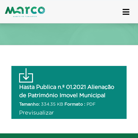
Skip
to
content
Hasta Publica n.º 01.2021 Alienação
de Património Imovel Municipal
Tamanho:
334.35 KB
Formato :
PDF
Previsualizar