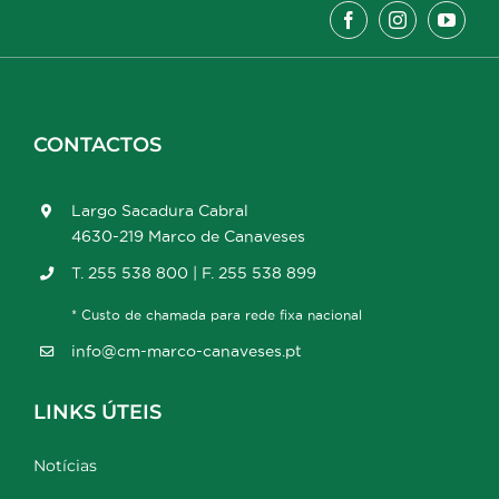
CONTACTOS
Largo Sacadura Cabral
4630-219 Marco de Canaveses
T. 255 538 800 | F. 255 538 899
* Custo de chamada para rede fixa nacional
info@cm-marco-canaveses.pt
LINKS ÚTEIS
Notícias