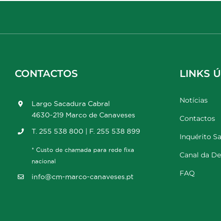
CONTACTOS
LINKS Ú
Notícias
Largo Sacadura Cabral
4630-219 Marco de Canaveses
Contactos
T. 255 538 800 | F. 255 538 899
Inquérito Sa
* Custo de chamada para rede fixa
Canal da D
nacional
FAQ
info@cm-marco-canaveses.pt