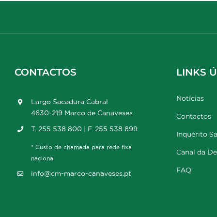
CONTACTOS
LINKS Ú
Notícias
Largo Sacadura Cabral
4630-219 Marco de Canaveses
Contactos
T. 255 538 800 | F. 255 538 899
Inquérito Sa
* Custo de chamada para rede fixa
Canal da D
nacional
FAQ
info@cm-marco-canaveses.pt