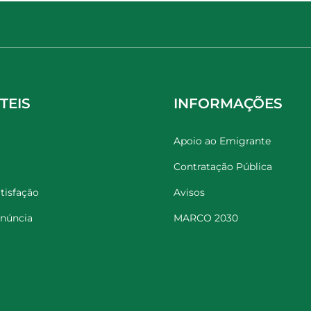
TEIS
INFORMAÇÕES
Apoio ao Emigrante
Contratação Pública
tisfação
Avisos
enúncia
MARCO 2030