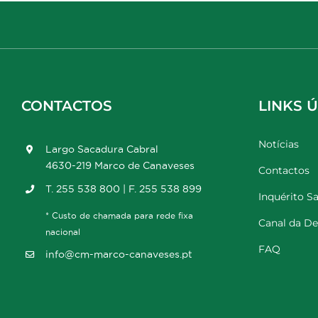
CONTACTOS
LINKS Ú
Notícias
Largo Sacadura Cabral
4630-219 Marco de Canaveses
Contactos
T. 255 538 800 | F. 255 538 899
Inquérito Sa
* Custo de chamada para rede fixa
Canal da D
nacional
FAQ
info@cm-marco-canaveses.pt