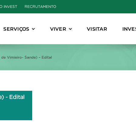
O INVEST
RECRUTAMENTO
SERVIÇOS
VIVER
VISITAR
INVE
 de Vimieiro- Sande) – Edital
) - Edital