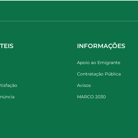
TEIS
INFORMAÇÕES
Apoio ao Emigrante
Contratação Pública
tisfação
Avisos
enúncia
MARCO 2030