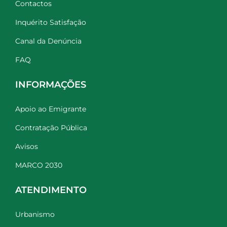
Contactos
Inquérito Satisfação
Canal da Denúncia
FAQ
INFORMAÇÕES
Apoio ao Emigrante
Contratação Pública
Avisos
MARCO 2030
ATENDIMENTO
Urbanismo