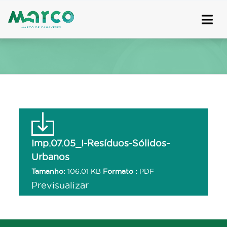
Skip
to
content
Imp.07.05_I-Resíduos-Sólidos-
Urbanos
Tamanho:
106.01 KB
Formato :
PDF
Previsualizar