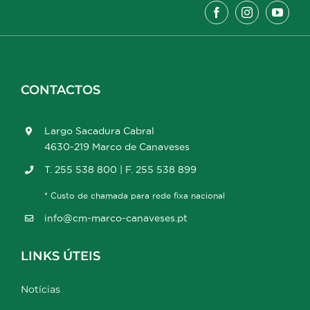
CONTACTOS
Largo Sacadura Cabral
4630-219 Marco de Canaveses
T. 255 538 800 | F. 255 538 899
* Custo de chamada para rede fixa nacional
info@cm-marco-canaveses.pt
LINKS ÚTEIS
Notícias