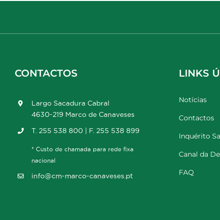
CONTACTOS
LINKS Ú
Notícias
Largo Sacadura Cabral
4630-219 Marco de Canaveses
Contactos
T. 255 538 800 | F. 255 538 899
Inquérito Sa
* Custo de chamada para rede fixa
Canal da D
nacional
FAQ
info@cm-marco-canaveses.pt