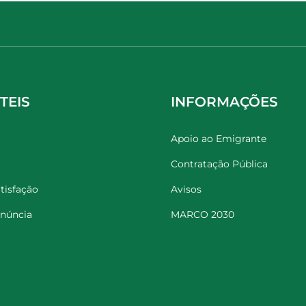
TEIS
INFORMAÇÕES
Apoio ao Emigrante
Contratação Pública
tisfação
Avisos
enúncia
MARCO 2030