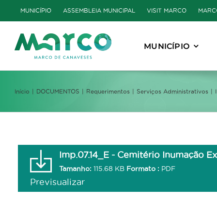
Skip
MUNICÍPIO
ASSEMBLEIA MUNICIPAL
VISIT MARCO
MARC
to
content
MUNICÍPIO
Início
DOCUMENTOS
Requerimentos
Serviços Administrativos
Imp.07.14_E - Cemitério Inumação Ex
Tamanho:
115.68 KB
Formato :
PDF
Previsualizar