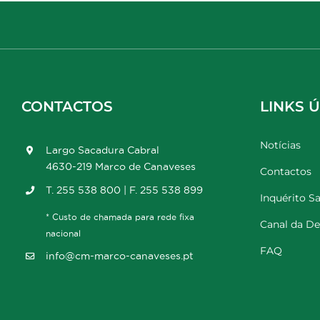
CONTACTOS
LINKS Ú
Notícias
Largo Sacadura Cabral
4630-219 Marco de Canaveses
Contactos
T. 255 538 800 | F. 255 538 899
Inquérito Sa
* Custo de chamada para rede fixa
Canal da D
nacional
FAQ
info@cm-marco-canaveses.pt