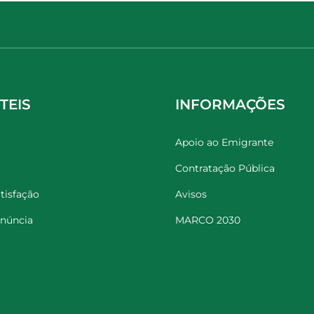
TEIS
INFORMAÇÕES
Apoio ao Emigrante
Contratação Pública
tisfação
Avisos
enúncia
MARCO 2030