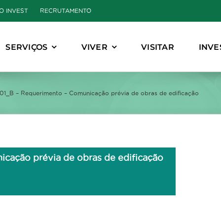
O INVEST
RECRUTAMENTO
SERVIÇOS
VIVER
VISITAR
INVE
.01_B – Requerimento – Comunicação prévia de obras de edificação
icação prévia de obras de edificação