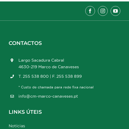
CONTACTOS
Largo Sacadura Cabral
4630-219 Marco de Canaveses
T. 255 538 800 | F. 255 538 899
* Custo de chamada para rede fixa nacional
info@cm-marco-canaveses.pt
LINKS ÚTEIS
Notícias