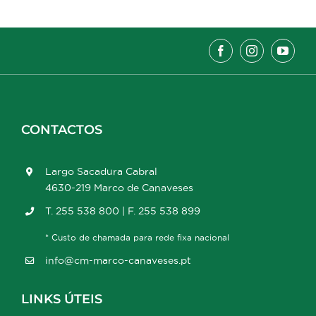
CONTACTOS
Largo Sacadura Cabral
4630-219 Marco de Canaveses
T. 255 538 800 | F. 255 538 899
* Custo de chamada para rede fixa nacional
info@cm-marco-canaveses.pt
LINKS ÚTEIS