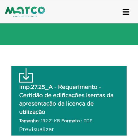
Skip
to
content
Imp.27.25_A - Requerimento -
Certidão de edificações isentas da
apresentação da licença de
utilização
Tamanho:
192.21 KB
Formato :
PDF
Previsualizar