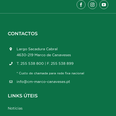
CONTACTOS
Largo Sacadura Cabral
4630-219 Marco de Canaveses
T. 255 538 800 | F. 255 538 899
* Custo de chamada para rede fixa nacional
info@cm-marco-canaveses.pt
LINKS ÚTEIS
Notícias