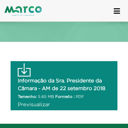
Skip
to
content
Informação da Sra. Presidente da
Câmara - AM de 22 setembro 2018
Tamanho:
5.65 MB
Formato :
PDF
Previsualizar