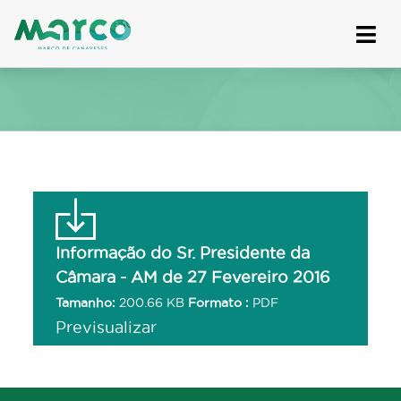
Skip
to
content
Informação do Sr. Presidente da
Câmara - AM de 27 Fevereiro 2016
Tamanho:
200.66 KB
Formato :
PDF
Previsualizar