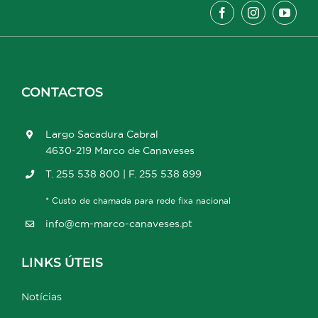
CONTACTOS
Largo Sacadura Cabral
4630-219 Marco de Canaveses
T. 255 538 800 | F. 255 538 899
* Custo de chamada para rede fixa nacional
info@cm-marco-canaveses.pt
LINKS ÚTEIS
Notícias