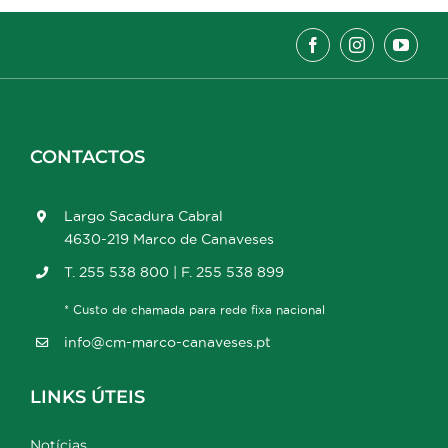
CONTACTOS
Largo Sacadura Cabral
4630-219 Marco de Canaveses
T. 255 538 800 | F. 255 538 899
* Custo de chamada para rede fixa nacional
info@cm-marco-canaveses.pt
LINKS ÚTEIS
Notícias