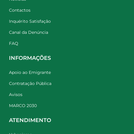
Contactos
Inquérito Satisfação
Canal da Denúncia
FAQ
INFORMAÇÕES
Apoio ao Emigrante
Contratação Pública
Avisos
MARCO 2030
ATENDIMENTO