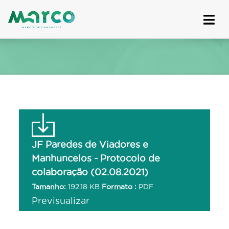
Skip
to
content
JF Paredes de Viadores e
Manhuncelos - Protocolo de
colaboração (02.08.2021)
Tamanho:
192.18 KB
Formato :
PDF
Previsualizar