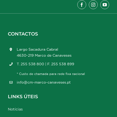
CONTACTOS
Largo Sacadura Cabral
4630-219 Marco de Canaveses
T. 255 538 800 | F. 255 538 899
* Custo de chamada para rede fixa nacional
info@cm-marco-canaveses.pt
LINKS ÚTEIS
Notícias