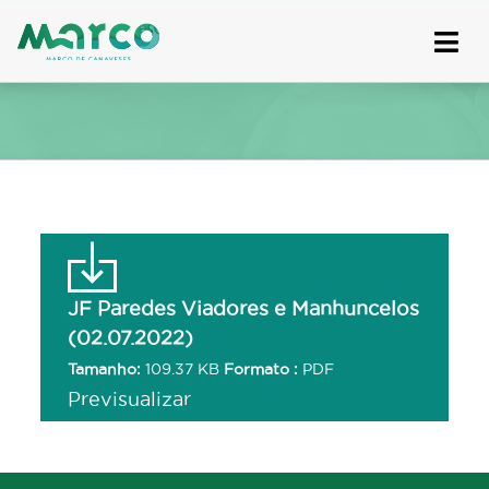
Skip
to
content
JF Paredes Viadores e Manhuncelos
(02.07.2022)
Tamanho:
109.37 KB
Formato :
PDF
Previsualizar