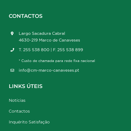
CONTACTOS
Largo Sacadura Cabral
4630-219 Marco de Canaveses
T. 255 538 800 | F. 255 538 899
* Custo de chamada para rede fixa nacional
info@cm-marco-canaveses.pt
LINKS ÚTEIS
Notícias
Contactos
Inquérito Satisfação