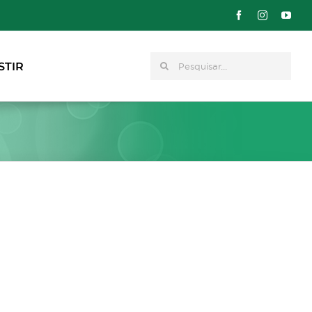
Pesquisar
STIR