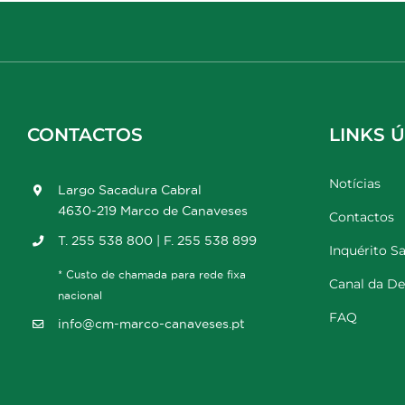
CONTACTOS
LINKS Ú
Notícias
Largo Sacadura Cabral
4630-219 Marco de Canaveses
Contactos
T. 255 538 800 | F. 255 538 899
Inquérito Sa
* Custo de chamada para rede fixa
Canal da D
nacional
FAQ
info@cm-marco-canaveses.pt