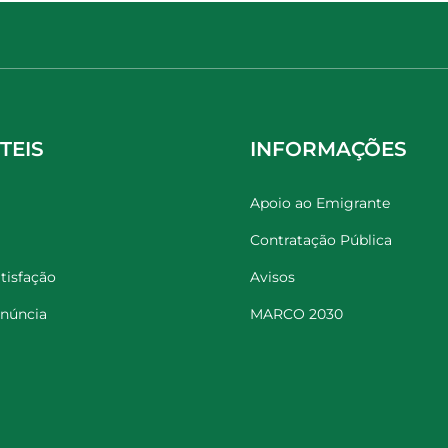
TEIS
INFORMAÇÕES
Apoio ao Emigrante
Contratação Pública
tisfação
Avisos
enúncia
MARCO 2030