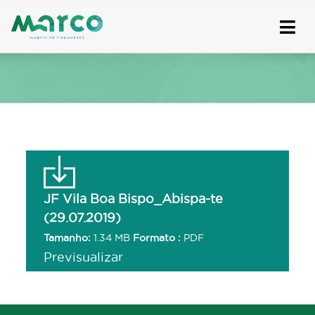
Skip
to
content
JF Vila Boa Bispo_Abispa-te
(29.07.2019)
Tamanho:
1.34 MB
Formato :
PDF
Previsualizar