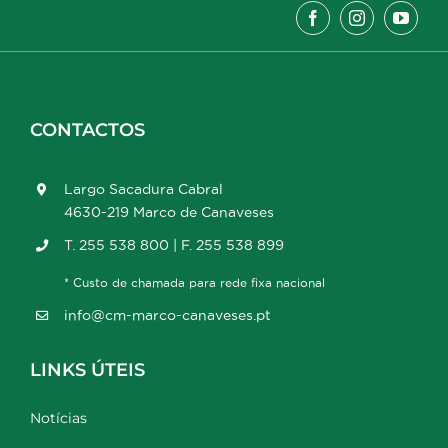
CONTACTOS
Largo Sacadura Cabral
4630-219 Marco de Canaveses
T. 255 538 800 | F. 255 538 899
* Custo de chamada para rede fixa nacional
info@cm-marco-canaveses.pt
LINKS ÚTEIS
Notícias