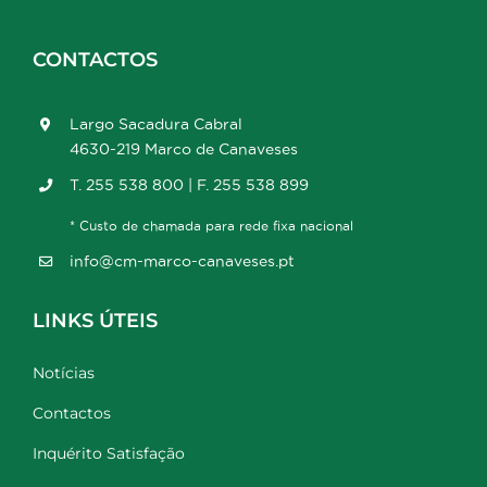
CONTACTOS
Largo Sacadura Cabral
4630-219 Marco de Canaveses
T. 255 538 800 | F. 255 538 899
* Custo de chamada para rede fixa nacional
info@cm-marco-canaveses.pt
LINKS ÚTEIS
Notícias
Contactos
Inquérito Satisfação