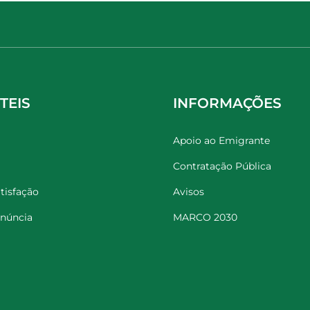
TEIS
INFORMAÇÕES
Apoio ao Emigrante
Contratação Pública
tisfação
Avisos
enúncia
MARCO 2030