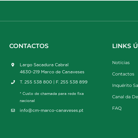
CONTACTOS
LINKS Ú
Notícias
Largo Sacadura Cabral
4630-219 Marco de Canaveses
Contactos
T. 255 538 800 | F. 255 538 899
Inquérito Sa
* Custo de chamada para rede fixa
Canal da D
nacional
FAQ
info@cm-marco-canaveses.pt