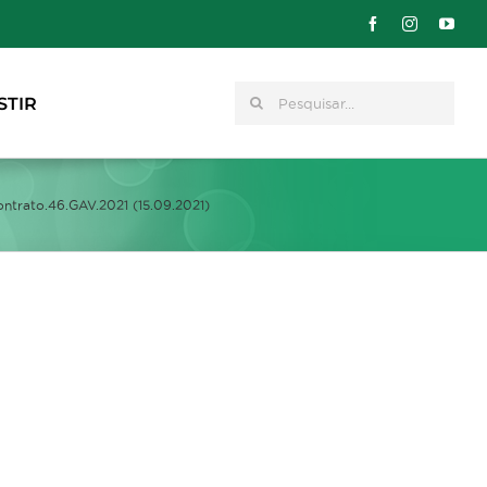
Pesquisar
STIR
ontrato.46.GAV.2021 (15.09.2021)