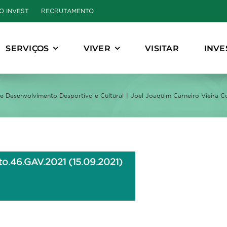
O INVEST
RECRUTAMENTO
SERVIÇOS
VIVER
VISITAR
INVE
 Desenvolvimento Desportivo e Cultural
Joel Joaquim Carneiro Vieira C
to.46.GAV.2021 (15.09.2021)