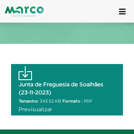
Skip
to
content
Junta de Freguesia de Soalhães
(23-11-2023)
Tamanho:
343.52 KB
Formato :
PDF
Previsualizar