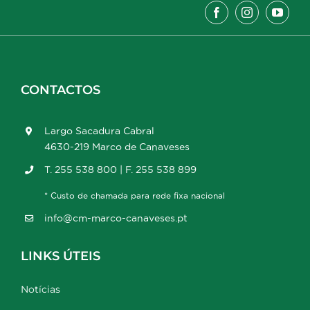
CONTACTOS
Largo Sacadura Cabral
4630-219 Marco de Canaveses
T. 255 538 800 | F. 255 538 899
* Custo de chamada para rede fixa nacional
info@cm-marco-canaveses.pt
LINKS ÚTEIS
Notícias