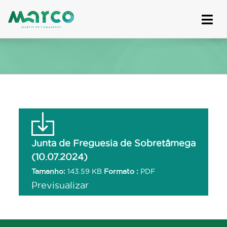
Skip
to
content
Junta de Freguesia de Sobretâmega
(10.07.2024)
Tamanho:
143.59 KB
Formato :
PDF
Previsualizar