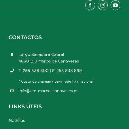
CONTACTOS
Largo Sacadura Cabral
4630-219 Marco de Canaveses
T. 255 538 800 | F. 255 538 899
* Custo de chamada para rede fixa nacional
info@cm-marco-canaveses.pt
LINKS ÚTEIS
Notícias