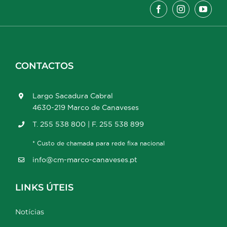
CONTACTOS
Largo Sacadura Cabral
4630-219 Marco de Canaveses
T. 255 538 800 | F. 255 538 899
* Custo de chamada para rede fixa nacional
info@cm-marco-canaveses.pt
LINKS ÚTEIS
Notícias