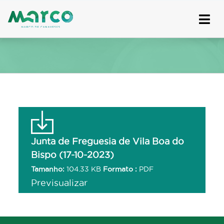
Skip
to
content
Junta de Freguesia de Vila Boa do
Bispo (17-10-2023)
Tamanho:
104.33 KB
Formato :
PDF
Previsualizar