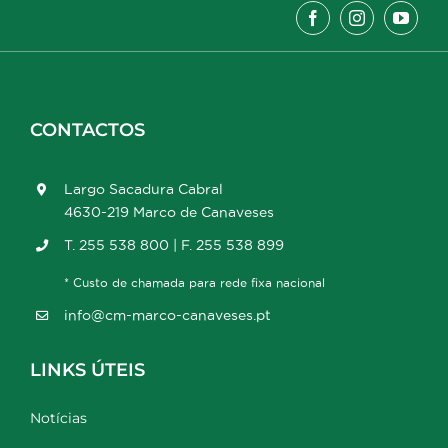
CONTACTOS
Largo Sacadura Cabral
4630-219 Marco de Canaveses
T. 255 538 800 | F. 255 538 899
* Custo de chamada para rede fixa nacional
info@cm-marco-canaveses.pt
LINKS ÚTEIS
Notícias