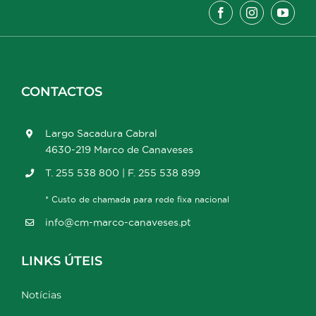
CONTACTOS
Largo Sacadura Cabral
4630-219 Marco de Canaveses
T. 255 538 800 | F. 255 538 899
* Custo de chamada para rede fixa nacional
info@cm-marco-canaveses.pt
LINKS ÚTEIS
Notícias