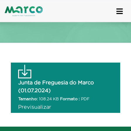
Skip
to
content
Junta de Freguesia do Marco
(01.07.2024)
Tamanho:
108.24 KB
Formato :
PDF
Previsualizar