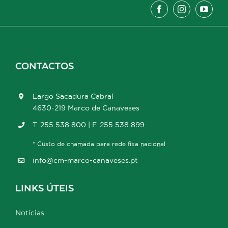
CONTACTOS
Largo Sacadura Cabral
4630-219 Marco de Canaveses
T. 255 538 800 | F. 255 538 899
* Custo de chamada para rede fixa nacional
info@cm-marco-canaveses.pt
LINKS ÚTEIS
Notícias