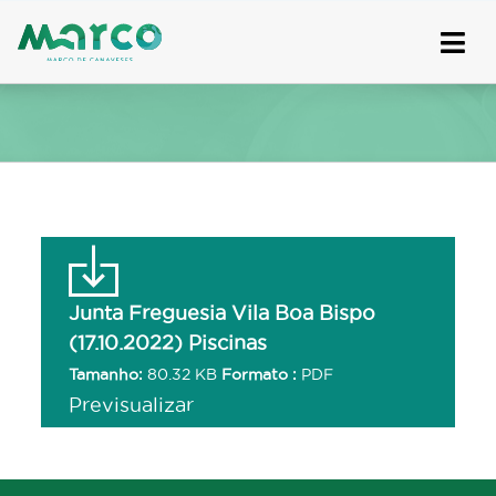
Skip
to
content
Junta Freguesia Vila Boa Bispo
(17.10.2022) Piscinas
Tamanho:
80.32 KB
Formato :
PDF
Previsualizar