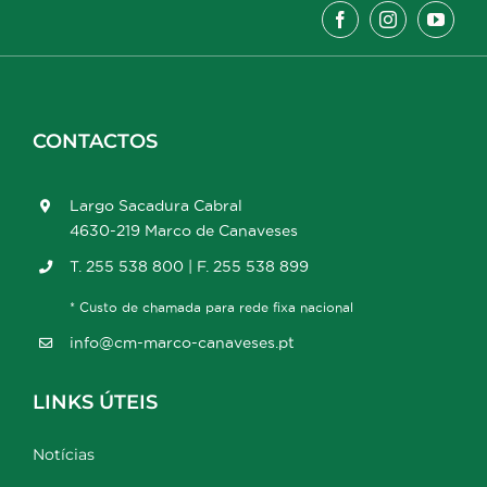
CONTACTOS
Largo Sacadura Cabral
4630-219 Marco de Canaveses
T. 255 538 800 | F. 255 538 899
* Custo de chamada para rede fixa nacional
info@cm-marco-canaveses.pt
LINKS ÚTEIS
Notícias