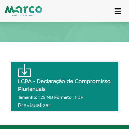
Skip
to
content
LCPA - Declaração de Compromisso
Plurianuais
Tamanho:
1.29 MB
Formato :
PDF
Previsualizar