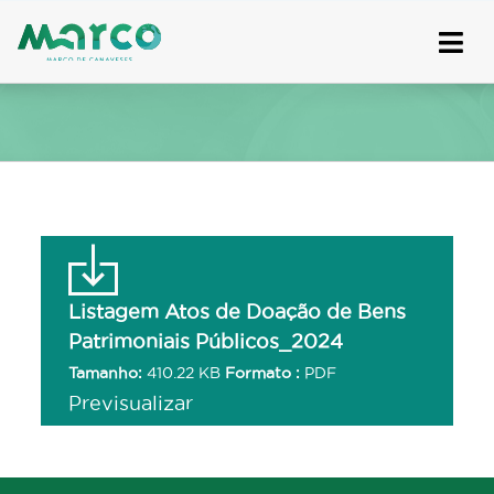
Skip
to
content
Listagem Atos de Doação de Bens
Patrimoniais Públicos_2024
Tamanho:
410.22 KB
Formato :
PDF
Previsualizar