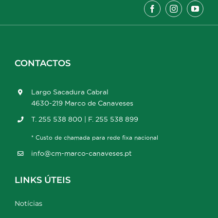
CONTACTOS
Largo Sacadura Cabral
4630-219 Marco de Canaveses
T. 255 538 800 | F. 255 538 899
* Custo de chamada para rede fixa nacional
info@cm-marco-canaveses.pt
LINKS ÚTEIS
Notícias