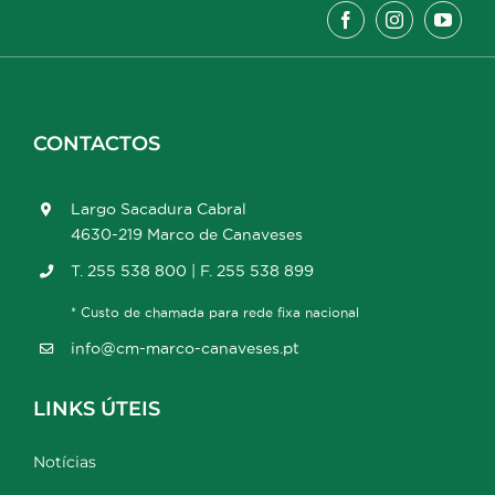
CONTACTOS
Largo Sacadura Cabral
4630-219 Marco de Canaveses
T. 255 538 800 | F. 255 538 899
* Custo de chamada para rede fixa nacional
info@cm-marco-canaveses.pt
LINKS ÚTEIS
Notícias