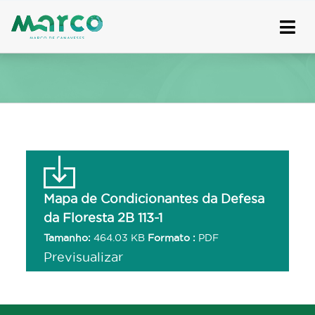
Skip
to
content
Mapa de Condicionantes da Defesa
da Floresta 2B 113-1
Tamanho:
464.03 KB
Formato :
PDF
Previsualizar