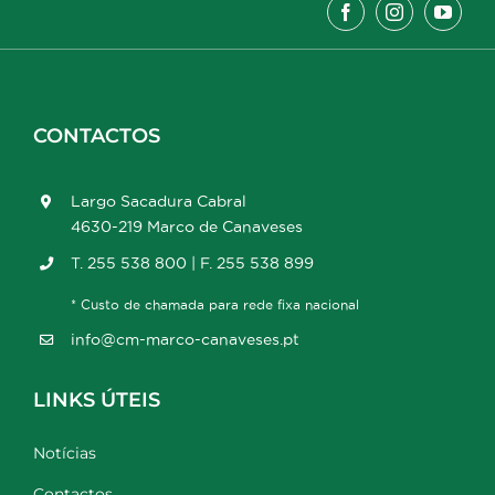
CONTACTOS
Largo Sacadura Cabral
4630-219 Marco de Canaveses
T. 255 538 800 | F. 255 538 899
* Custo de chamada para rede fixa nacional
info@cm-marco-canaveses.pt
LINKS ÚTEIS
Notícias
Contactos