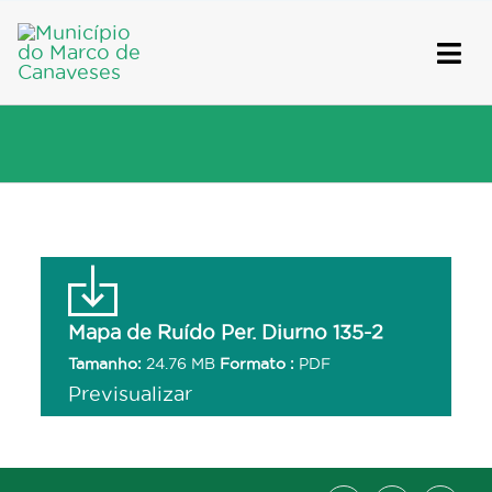
Skip
to
content
Mapa de Ruído Per. Diurno 135-2
Tamanho:
24.76 MB
Formato :
PDF
Previsualizar