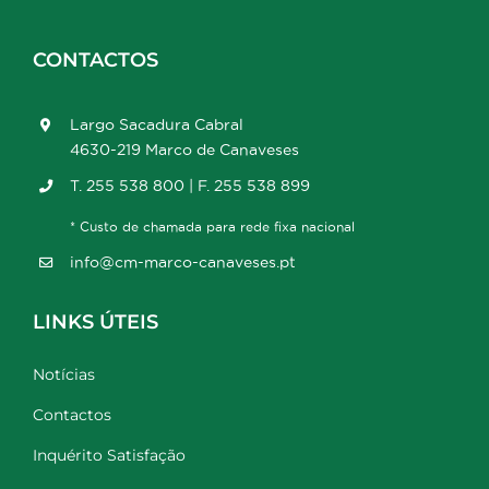
CONTACTOS
Largo Sacadura Cabral
4630-219 Marco de Canaveses
T. 255 538 800 | F. 255 538 899
* Custo de chamada para rede fixa nacional
info@cm-marco-canaveses.pt
LINKS ÚTEIS
Notícias
Contactos
Inquérito Satisfação