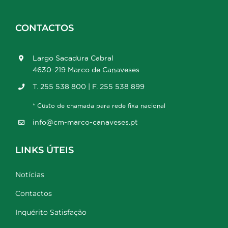
CONTACTOS
Largo Sacadura Cabral
4630-219 Marco de Canaveses
T. 255 538 800 | F. 255 538 899
* Custo de chamada para rede fixa nacional
info@cm-marco-canaveses.pt
LINKS ÚTEIS
Notícias
Contactos
Inquérito Satisfação