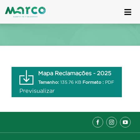
Skip
to
content
Mapa Reclamações - 2025
Tamanho:
135.76 KB
Formato :
PDF
Previsualizar