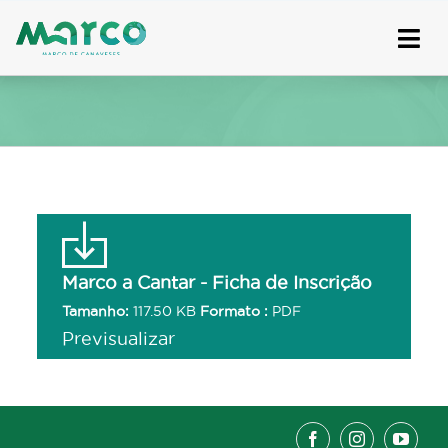
Skip
to
content
Marco a Cantar - Ficha de Inscrição
Tamanho:
117.50 KB
Formato :
PDF
Previsualizar