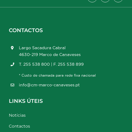
CONTACTOS
Largo Sacadura Cabral
4630-219 Marco de Canaveses
T. 255 538 800 | F. 255 538 899
* Custo de chamada para rede fixa nacional
info@cm-marco-canaveses.pt
LINKS ÚTEIS
Notícias
Contactos