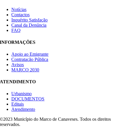
Notícias
Contactos
Inquérito Satisfação
Canal da Denúncia
FAQ
INFORMAÇÕES
Apoio ao Emigrante
Contratação Pública
Avisos
MARCO 2030
ATENDIMENTO
Urbanismo
DOCUMENTOS
Editais
Atendimento
©2023 Município do Marco de Canaveses. Todos os direitos
reservados.