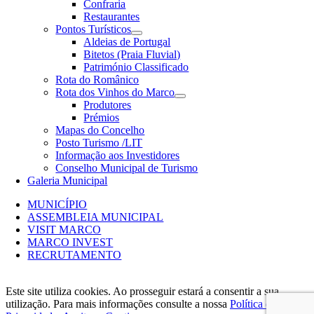
Confraria
Restaurantes
Pontos Turísticos
Aldeias de Portugal
Bitetos (Praia Fluvial)
Património Classificado
Rota do Românico
Rota dos Vinhos do Marco
Produtores
Prémios
Mapas do Concelho
Posto Turismo /LIT
Informação aos Investidores
Conselho Municipal de Turismo
Galeria Municipal
MUNICÍPIO
ASSEMBLEIA MUNICIPAL
VISIT MARCO
MARCO INVEST
RECRUTAMENTO
Este site utiliza cookies. Ao prosseguir estará a consentir a sua
utilização. Para mais informações consulte a nossa
Política de