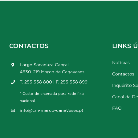
CONTACTOS
LINKS Ú
Notícias
Largo Sacadura Cabral
4630-219 Marco de Canaveses
Contactos
T. 255 538 800 | F. 255 538 899
Inquérito Sa
* Custo de chamada para rede fixa
Canal da D
nacional
FAQ
info@cm-marco-canaveses.pt