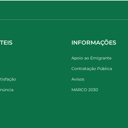
TEIS
INFORMAÇÕES
Apoio ao Emigrante
Contratação Pública
tisfação
Avisos
enúncia
MARCO 2030