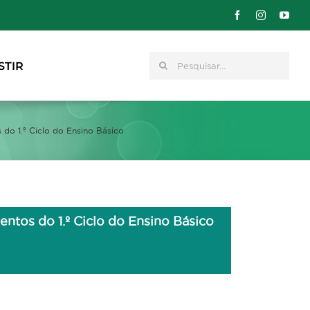
Pesquisar
STIR
do 1.º Ciclo do Ensino Básico
ntos do 1.º Ciclo do Ensino Básico