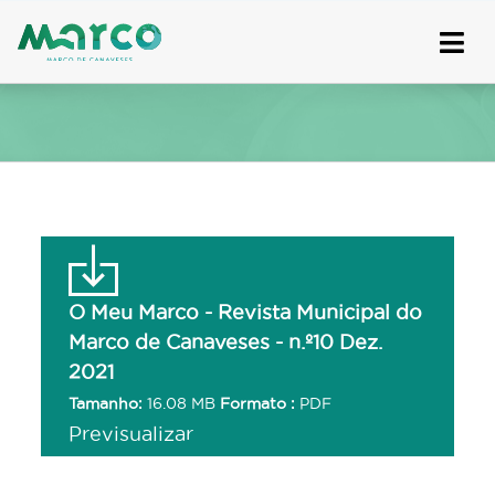
Skip
to
content
O Meu Marco - Revista Municipal do
Marco de Canaveses - n.º10 Dez.
2021
Tamanho:
16.08 MB
Formato :
PDF
Previsualizar