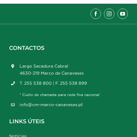
CONTACTOS
Largo Sacadura Cabral
4630-219 Marco de Canaveses
T. 255 538 800 | F. 255 538 899
* Custo de chamada para rede fixa nacional
info@cm-marco-canaveses.pt
LINKS ÚTEIS
Notícias