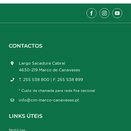
CONTACTOS
Largo Sacadura Cabral
4630-219 Marco de Canaveses
T. 255 538 800 | F. 255 538 899
* Custo de chamada para rede fixa nacional
info@cm-marco-canaveses.pt
LINKS ÚTEIS
Notícias