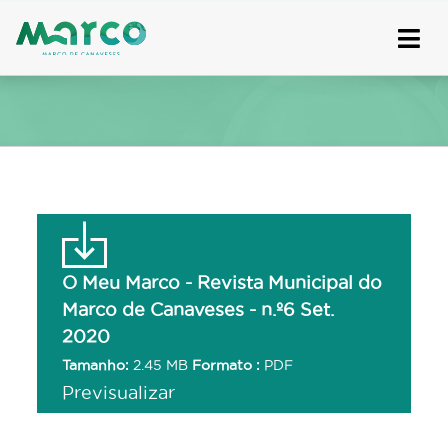
Skip
to
content
O Meu Marco - Revista Municipal do
Marco de Canaveses - n.º6 Set.
2020
Tamanho:
2.45 MB
Formato :
PDF
Previsualizar